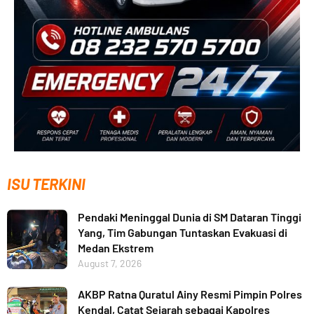
ISU TERKINI
Pendaki Meninggal Dunia di SM Dataran Tinggi
Yang, Tim Gabungan Tuntaskan Evakuasi di
Medan Ekstrem
August 7, 2026
AKBP Ratna Quratul Ainy Resmi Pimpin Polres
Kendal, Catat Sejarah sebagai Kapolres