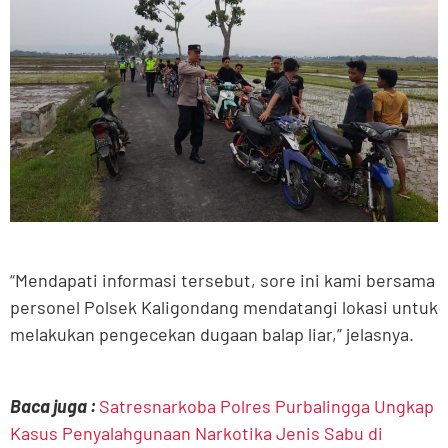
“Mendapati informasi tersebut, sore ini kami bersama
personel Polsek Kaligondang mendatangi lokasi untuk
melakukan pengecekan dugaan balap liar,” jelasnya.
Baca juga :
Satresnarkoba Polres Purbalingga Ungkap
Kasus Penyalahgunaan Narkotika Jenis Sabu di