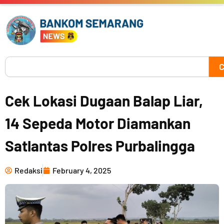
Skip
to
content
Search
C
Cek Lokasi Dugaan Balap Liar,
14 Sepeda Motor Diamankan
Satlantas Polres Purbalingga
Redaksi
February 4, 2025