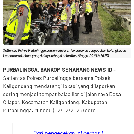
Satlantas Polres Purbalingga bersama jajaran laksanakan pengecekan kelengkapan
kendaraan di lokasi yang diduga sebagai balap liar, Minggu (02/02/2025)
PURBALINGGA, BANKOM SEMARANG NEWS.ID
–
Satlantas Polres Purbalingga bersama Polsek
Kaligondang mendatangi lokasi yang dilaporkan
sering menjadi tempat balap liar di jalan raya Desa
Cilapar, Kecamatan Kaligondang, Kabupaten
PurbaIingga, Minggu (02/02/2025) sore.
Dari pengecekan ini berhasil