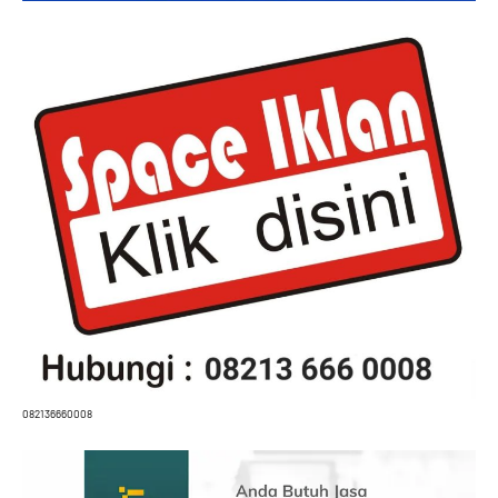
082136660008