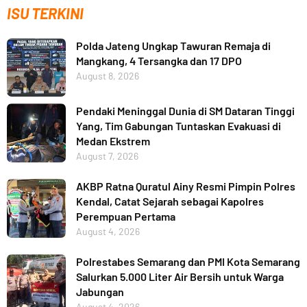
ISU TERKINI
Polda Jateng Ungkap Tawuran Remaja di
Mangkang, 4 Tersangka dan 17 DPO
August 8, 2026
Pendaki Meninggal Dunia di SM Dataran Tinggi
Yang, Tim Gabungan Tuntaskan Evakuasi di
Medan Ekstrem
August 7, 2026
AKBP Ratna Quratul Ainy Resmi Pimpin Polres
Kendal, Catat Sejarah sebagai Kapolres
Perempuan Pertama
August 4, 2026
Polrestabes Semarang dan PMI Kota Semarang
Salurkan 5.000 Liter Air Bersih untuk Warga
Jabungan
August 4, 2026