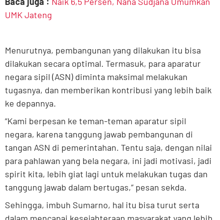
Baca juga :
Naik 6,5 Persen, Nana Sudjana Umumkan
UMK Jateng
Menurutnya, pembangunan yang dilakukan itu bisa
dilakukan secara optimal. Termasuk, para aparatur
negara sipil (ASN) diminta maksimal melakukan
tugasnya, dan memberikan kontribusi yang lebih baik
ke depannya.
“Kami berpesan ke teman-teman aparatur sipil
negara, karena tanggung jawab pembangunan di
tangan ASN di pemerintahan. Tentu saja, dengan nilai
para pahlawan yang bela negara, ini jadi motivasi, jadi
spirit kita, lebih giat lagi untuk melakukan tugas dan
tanggung jawab dalam bertugas,” pesan sekda.
Sehingga, imbuh Sumarno, hal itu bisa turut serta
dalam mencapai kesejahteraan masyarakat yang lebih