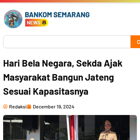
Skip
to
content
Search
C
Hari Bela Negara, Sekda Ajak
Masyarakat Bangun Jateng
Sesuai Kapasitasnya
Redaksi
December 19, 2024