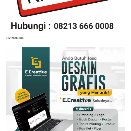
082136660008