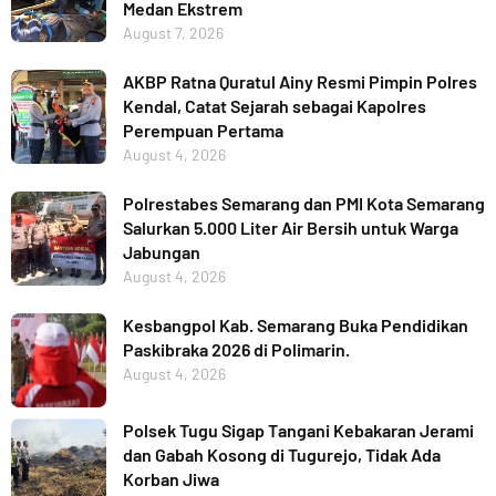
Medan Ekstrem
August 7, 2026
AKBP Ratna Quratul Ainy Resmi Pimpin Polres
Kendal, Catat Sejarah sebagai Kapolres
Perempuan Pertama
August 4, 2026
Polrestabes Semarang dan PMI Kota Semarang
Salurkan 5.000 Liter Air Bersih untuk Warga
Jabungan
August 4, 2026
Kesbangpol Kab. Semarang Buka Pendidikan
Paskibraka 2026 di Polimarin.
August 4, 2026
Polsek Tugu Sigap Tangani Kebakaran Jerami
dan Gabah Kosong di Tugurejo, Tidak Ada
Korban Jiwa