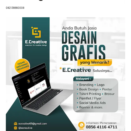
082136660008