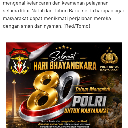
mengenai kelancaran dan keamanan pelayanan
selama libur Natal dan Tahun Baru, serta harapan agar
masyarakat dapat menikmati perjalanan mereka
dengan aman dan nyaman. (Red/Tomo)