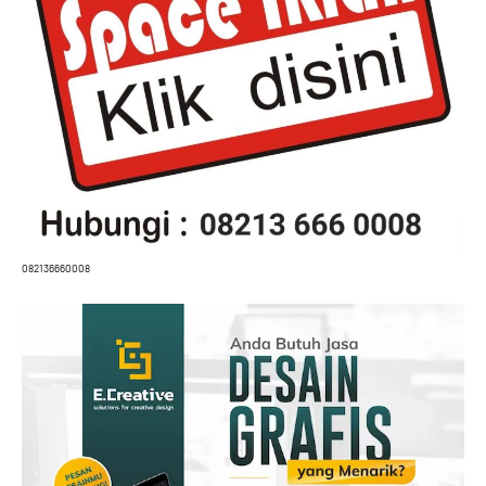
082136660008