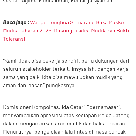
sesuai tagline ‘Mudik Aman, Keluarga Nyaman’.
Baca juga :
Warga Tionghoa Semarang Buka Posko
Mudik Lebaran 2025, Dukung Tradisi Mudik dan Bukti
Toleransi
“Kami tidak bisa bekerja sendiri, perlu dukungan dari
seluruh stakeholder terkait. Insyaallah, dengan kerja
sama yang baik, kita bisa mewujudkan mudik yang
aman dan lancar,” pungkasnya.
Komisioner Kompolnas, Ida Oetari Poernamasari,
menyampaikan apresiasi atas kesiapan Polda Jateng
dalam mengamankan arus mudik dan balik Lebaran.
Menurutnya, pengelolaan lalu lintas di masa puncak