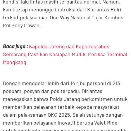
kondisi lalu lintas masih terpantau normal. Namun,
kami tetap menunggu instruksi dari Korlantas Polri
terkait pelaksanaan One Way Nasional,” ujar Kombes
Pol Sony Irawan.
Baca juga :
Kapolda Jateng dan Kapolrestabes
Semarang Pastikan Kesiapan Mudik, Periksa Terminal
Mangkang
Dengan menggelar lebih dari 14 ribu personil di 213
pospam, posyan dan pos terpadu, Dirlantas
menegaskan bahwa Polda Jateng berkomitmen untuk
memberikan pelayanan terbaik kepada masyarakat
dalam pelaksanaan OKC 2025. Salah satunya dengan
memberikan pelayanan inovatif berupa Valet Ride
untuk menjamin kenyamanan dan keamanan pemudik