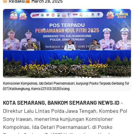
Redaksi
March 28, 2025
Komisioner Kompolnas, Ida Oetari Poernamasari, kunjungi Posko Terpadu Gerbang Tol
(GT) Kalikangkung, Kamis (27/03/2025) siang.
KOTA SEMARANG, BANKOM SEMARANG NEWS.ID
–
Direktur Lalu Lintas Polda Jawa Tengah, Kombes Pol
Sony Irawan, menerima kunjungan Komisioner
Kompolnas, Ida Oetari Poernamasari, di Posko