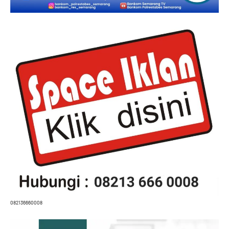
082136660008