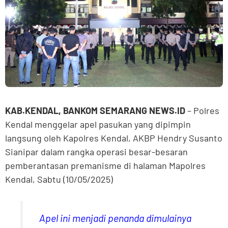
KAB.KENDAL, BANKOM SEMARANG NEWS.ID
– Polres
Kendal menggelar apel pasukan yang dipimpin
langsung oleh Kapolres Kendal, AKBP Hendry Susanto
Sianipar dalam rangka operasi besar-besaran
pemberantasan premanisme di halaman Mapolres
Kendal, Sabtu (10/05/2025)
Apel ini menjadi penanda dimulainya