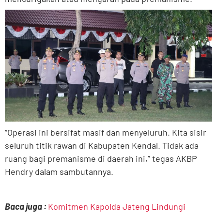
“Operasi ini bersifat masif dan menyeluruh. Kita sisir
seluruh titik rawan di Kabupaten Kendal. Tidak ada
ruang bagi premanisme di daerah ini,” tegas AKBP
Hendry dalam sambutannya.
Baca juga :
Komitmen Kapolda Jateng Lindungi