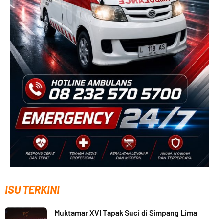
ISU TERKINI
Muktamar XVI Tapak Suci di Simpang Lima