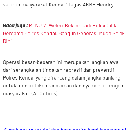
seluruh masyarakat Kendal,” tegas AKBP Hendry.
Baca juga :
MI NU 71 Weleri Belajar Jadi Polisi Cilik
Bersama Polres Kendal, Bangun Generasi Muda Sejak
Dini
Operasi besar-besaran ini merupakan langkah awal
dari serangkaian tindakan represif dan preventif
Polres Kendal yang dirancang dalam jangka panjang
untuk menciptakan rasa aman dan nyaman di tengah
masyarakat. (ADC/.hms)
Simak berita terkini dan baca berita kami langsung di