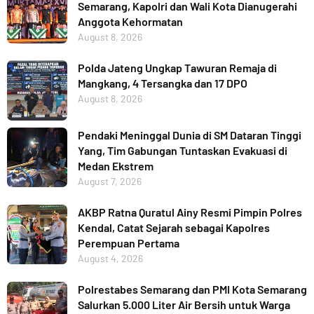
Semarang, Kapolri dan Wali Kota Dianugerahi
Anggota Kehormatan
August 8, 2026
Polda Jateng Ungkap Tawuran Remaja di
Mangkang, 4 Tersangka dan 17 DPO
August 8, 2026
Pendaki Meninggal Dunia di SM Dataran Tinggi
Yang, Tim Gabungan Tuntaskan Evakuasi di
Medan Ekstrem
August 7, 2026
AKBP Ratna Quratul Ainy Resmi Pimpin Polres
Kendal, Catat Sejarah sebagai Kapolres
Perempuan Pertama
August 4, 2026
Polrestabes Semarang dan PMI Kota Semarang
Salurkan 5.000 Liter Air Bersih untuk Warga