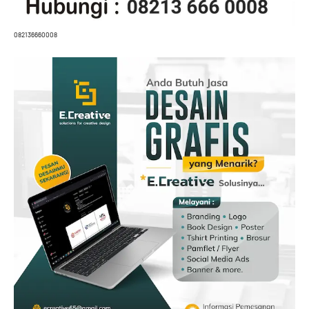
082136660008