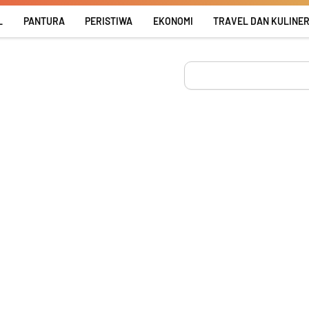
L
PANTURA
PERISTIWA
EKONOMI
TRAVEL DAN KULINE
Search