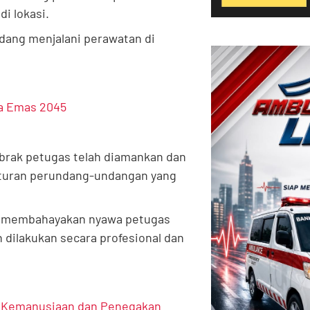
i lokasi.
edang menjalani perawatan di
ia Emas 2045
rak petugas telah diamankan dan
aturan perundang-undangan yang
uga membahayakan nyawa petugas
dilakukan secara profesional dan
ya Kemanusiaan dan Penegakan