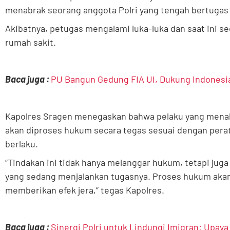
menabrak seorang anggota Polri yang tengah bertugas d
Akibatnya, petugas mengalami luka-luka dan saat ini s
rumah sakit.
Baca juga :
PU Bangun Gedung FIA UI, Dukung Indones
Kapolres Sragen menegaskan bahwa pelaku yang menab
akan diproses hukum secara tegas sesuai dengan per
berlaku.
“Tindakan ini tidak hanya melanggar hukum, tetapi j
yang sedang menjalankan tugasnya. Proses hukum akan 
memberikan efek jera,” tegas Kapolres.
Baca juga :
Sinergi Polri untuk Lindungi Imigran: Upa