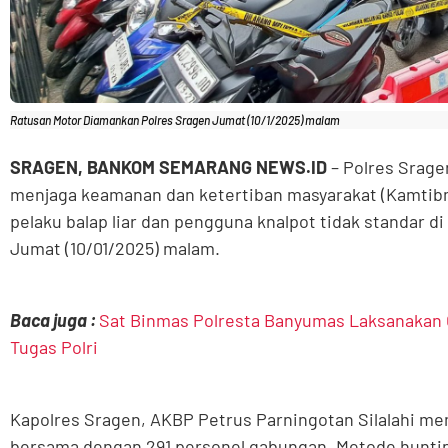
Ratusan Motor Diamankan Polres Sragen Jumat (10/1/2025) malam
SRAGEN, BANKOM SEMARANG NEWS.ID
– Polres Srage
menjaga keamanan dan ketertiban masyarakat (Kamtib
pelaku balap liar dan pengguna knalpot tidak standar d
Jumat (10/01/2025) malam.
Baca juga :
Sat Binmas Polresta Banyumas Laksanakan G
Tugas Polri
Kapolres Sragen, AKBP Petrus Parningotan Silalahi me
bersama dengan 291 personel gabungan. Metode hunt