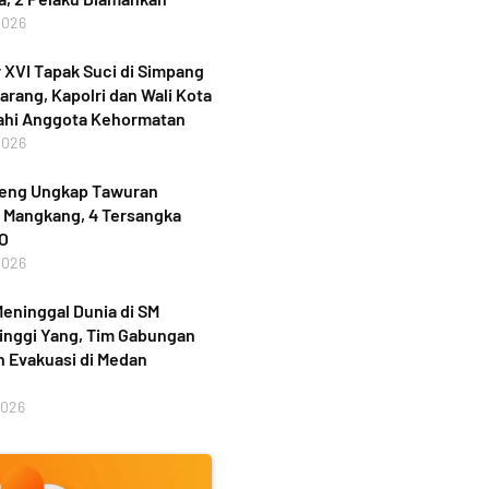
2026
XVI Tapak Suci di Simpang
rang, Kapolri dan Wali Kota
ahi Anggota Kehormatan
2026
teng Ungkap Tawuran
 Mangkang, 4 Tersangka
PO
2026
eninggal Dunia di SM
inggi Yang, Tim Gabungan
 Evakuasi di Medan
2026