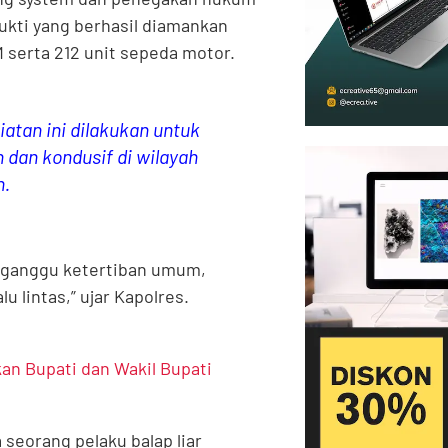
ukti yang berhasil diamankan
 serta 212 unit sepeda motor.
tan ini dilakukan untuk
dan kondusif di wilayah
n.
ngganggu ketertiban umum,
u lintas,” ujar Kapolres.
an Bupati dan Wakil Bupati
 seorang pelaku balap liar