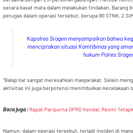
secara kasat mata dalam melakukan tindakan. Barang b
petugas dalam operasi tersebut, berupa 90 STNK, 2 SIM
Kapolres Sragen menyampaikan bahwa kegia
menciptakan situasi Kamtibmas yang aman 
hukum Polres Srage
“Balap liar sangat meresahkan masyarakat. Selain me
aktivitas ini juga berpotensi menimbulkan kecelakaan lal
Baca juga :
Rapat Paripurna DPRD Kendal, Resmi Tetapk
Namun, dalam operasi tersebut, terjadi insiden di mana