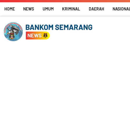
Skip
HOME
NEWS
UMUM
KRIMINAL
DAERAH
NASIONA
to
content