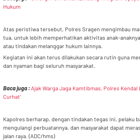
Hukum
Atas peristiwa tersebut, Polres Sragen mengimbau ma
tua, untuk lebih memperhatikan aktivitas anak-anaknya a
atau tindakan melanggar hukum lainnya.
Kegiatan ini akan terus dilakukan secara rutin guna m
dan nyaman bagi seluruh masyarakat.
Baca juga :
Ajak Warga Jaga Kamtibmas, Polres Kendal
Curhat’
Kapolres berharap, dengan tindakan tegas ini, pelaku ba
mengulangi perbuatannya, dan masyarakat dapat meras
jalan raya. (ADC/hms)