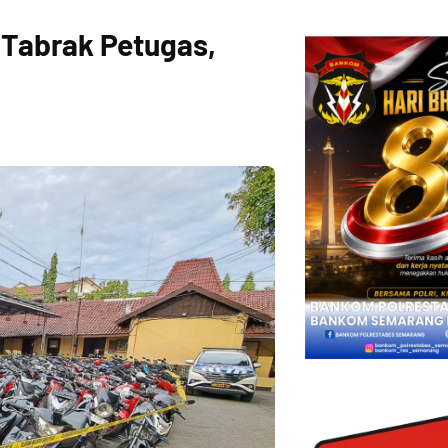
r Tabrak Petugas,