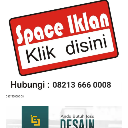
082136660008