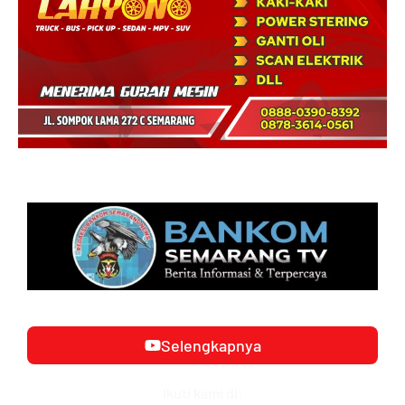
Selengkapnya
Ikuti kami di: