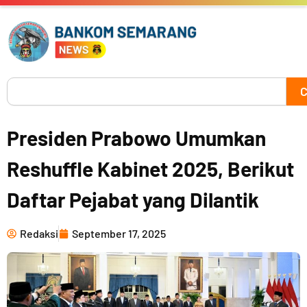
Skip
to
content
Search
C
Presiden Prabowo Umumkan
Reshuffle Kabinet 2025, Berikut
Daftar Pejabat yang Dilantik
Redaksi
September 17, 2025