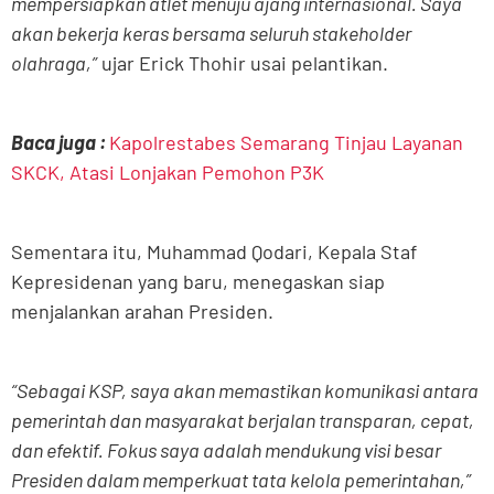
mempersiapkan atlet menuju ajang internasional. Saya
akan bekerja keras bersama seluruh stakeholder
olahraga,”
ujar Erick Thohir usai pelantikan.
Baca juga :
Kapolrestabes Semarang Tinjau Layanan
SKCK, Atasi Lonjakan Pemohon P3K
Sementara itu, Muhammad Qodari, Kepala Staf
Kepresidenan yang baru, menegaskan siap
menjalankan arahan Presiden.
“Sebagai KSP, saya akan memastikan komunikasi antara
pemerintah dan masyarakat berjalan transparan, cepat,
dan efektif. Fokus saya adalah mendukung visi besar
Presiden dalam memperkuat tata kelola pemerintahan,”