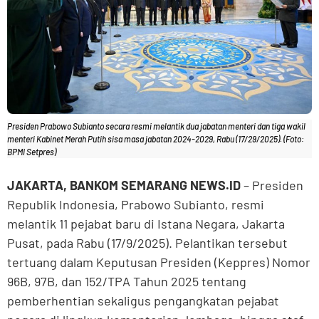
Presiden Prabowo Subianto secara resmi melantik dua jabatan menteri dan tiga wakil
menteri Kabinet Merah Putih sisa masa jabatan 2024-2029, Rabu (17/29/2025). (Foto:
BPMI Setpres)
JAKARTA, BANKOM SEMARANG NEWS.ID
– Presiden
Republik Indonesia, Prabowo Subianto, resmi
melantik 11 pejabat baru di Istana Negara, Jakarta
Pusat, pada Rabu (17/9/2025). Pelantikan tersebut
tertuang dalam Keputusan Presiden (Keppres) Nomor
96B, 97B, dan 152/TPA Tahun 2025 tentang
pemberhentian sekaligus pengangkatan pejabat