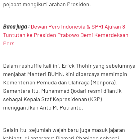
pejabat mengikuti arahan Presiden.
Baca juga :
Dewan Pers Indonesia & SPRI Ajukan 8
Tuntutan ke Presiden Prabowo Demi Kemerdekaan
Pers
Dalam reshuffle kali ini, Erick Thohir yang sebelumnya
menjabat Menteri BUMN, kini dipercaya memimpin
Kementerian Pemuda dan Olahraga (Menpora).
Sementara itu, Muhammad Qodari resmi dilantik
sebagai Kepala Staf Kepresidenan (KSP)
menggantikan Anto M. Putranto.
Selain itu, sejumlah wajah baru juga masuk jajaran
kabinet, di antaranya Djamari Chaniago sebagai