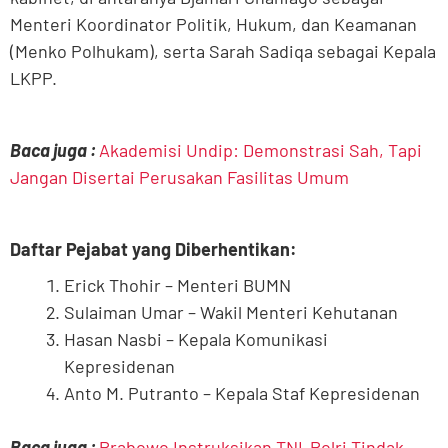
Menteri Koordinator Politik, Hukum, dan Keamanan
(Menko Polhukam), serta Sarah Sadiqa sebagai Kepala
LKPP.
Baca juga :
Akademisi Undip: Demonstrasi Sah, Tapi
Jangan Disertai Perusakan Fasilitas Umum
Daftar Pejabat yang Diberhentikan:
Erick Thohir – Menteri BUMN
Sulaiman Umar – Wakil Menteri Kehutanan
Hasan Nasbi – Kepala Komunikasi
Kepresidenan
Anto M. Putranto – Kepala Staf Kepresidenan
Baca juga :
Prabowo Instruksikan TNI-Polri Tindak