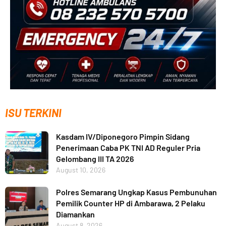
ISU TERKINI
Kasdam IV/Diponegoro Pimpin Sidang
Penerimaan Caba PK TNI AD Reguler Pria
Gelombang III TA 2026
August 10, 2026
Polres Semarang Ungkap Kasus Pembunuhan
Pemilik Counter HP di Ambarawa, 2 Pelaku
Diamankan
August 8, 2026