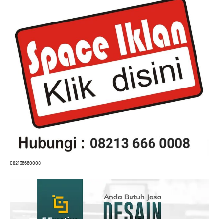
082136660008