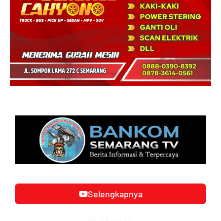
Selengkapnya
Ikuti kami di: