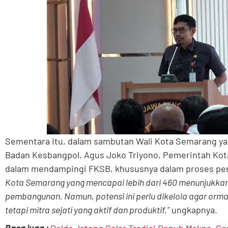
Sementara itu, dalam sambutan Wali Kota Semarang ya
Badan Kesbangpol, Agus Joko Triyono, Pemerintah K
dalam mendampingi FKSB, khususnya dalam proses pe
Kota Semarang yang mencapai lebih dari 460 menunjukkan 
pembangunan. Namun, potensi ini perlu dikelola agar orma
tetapi mitra sejati yang aktif dan produktif,”
ungkapnya.
Baca juga :
Polda Jateng Gelar Tradisi Penuh Makna, S