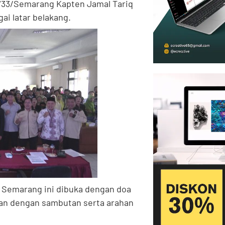
733/Semarang Kapten Jamal Tariq
gai latar belakang.
a Semarang ini dibuka dengan doa
tkan dengan sambutan serta arahan