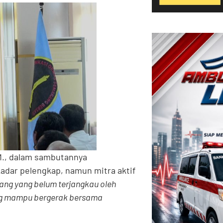
.M., dalam sambutannya
dar pelengkap, namun mitra aktif
uang yang belum terjangkau oleh
ang mampu bergerak bersama