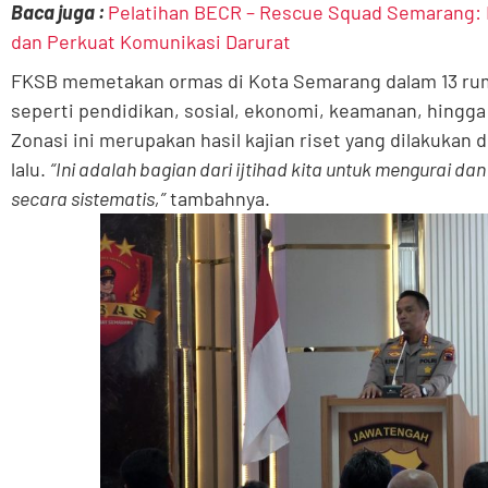
Baca juga :
Pelatihan BECR – Rescue Squad Semarang: 
dan Perkuat Komunikasi Darurat
FKSB memetakan ormas di Kota Semarang dalam 13 rum
seperti pendidikan, sosial, ekonomi, keamanan, hing
Zonasi ini merupakan hasil kajian riset yang dilakukan
lalu.
“Ini adalah bagian dari ijtihad kita untuk mengurai d
secara sistematis,”
tambahnya.