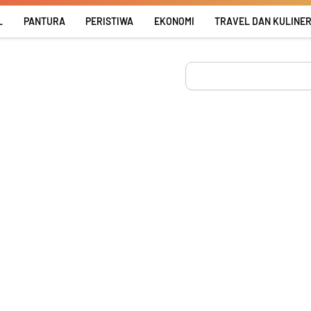
L
PANTURA
PERISTIWA
EKONOMI
TRAVEL DAN KULINE
Search