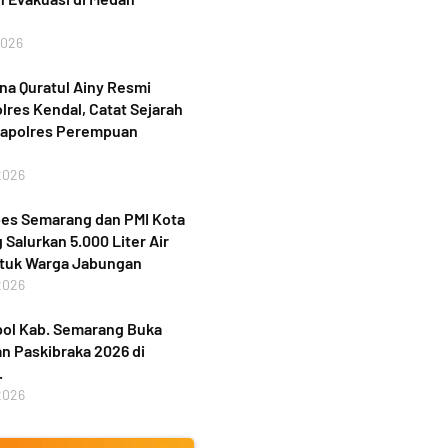
2026
a Quratul Ainy Resmi
lres Kendal, Catat Sejarah
Kapolres Perempuan
2026
bes Semarang dan PMI Kota
Salurkan 5.000 Liter Air
ntuk Warga Jabungan
2026
ol Kab. Semarang Buka
n Paskibraka 2026 di
.
2026