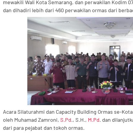
mewakili Wali Kota Semarang, dan perwakilan Kodim 0
dan dihadiri lebih dari 460 perwakilan ormas dari berba
Acara Silaturahmi dan Capacity Building Ormas se-Kot
oleh Muhamad Zamroni,
S.Pd
., S.H.,
M.Pd
. dan dilanju
dari para pejabat dan tokoh ormas.