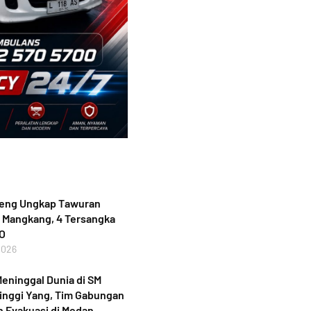
teng Ungkap Tawuran
 Mangkang, 4 Tersangka
PO
2026
eninggal Dunia di SM
inggi Yang, Tim Gabungan
 Evakuasi di Medan