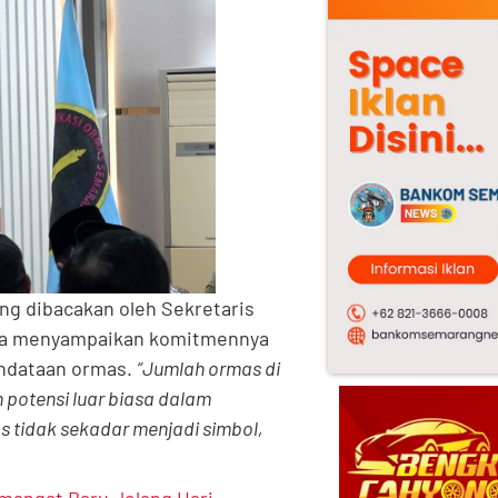
ng dibacakan oleh Sekretaris
ota menyampaikan komitmennya
ndataan ormas.
“Jumlah ormas di
potensi luar biasa dalam
s tidak sekadar menjadi simbol,
emangat Baru Jelang Hari