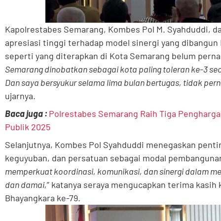
Kapolrestabes Semarang, Kombes Pol M. Syahduddi, 
apresiasi tinggi terhadap model sinergi yang dibangun
seperti yang diterapkan di Kota Semarang belum pernah
Semarang dinobatkan sebagai kota paling toleran ke-3 seca
Dan saya bersyukur selama lima bulan bertugas, tidak per
ujarnya.
Baca juga :
Polrestabes Semarang Raih Tiga Penghargaa
Publik 2025
Selanjutnya, Kombes Pol Syahduddi menegaskan penti
keguyuban, dan persatuan sebagai modal pembanguna
memperkuat koordinasi, komunikasi, dan sinergi dalam 
dan damai,
” katanya seraya mengucapkan terima kasih
Bhayangkara ke-79.