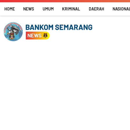
Skip
HOME
NEWS
UMUM
KRIMINAL
DAERAH
NASIONA
to
content