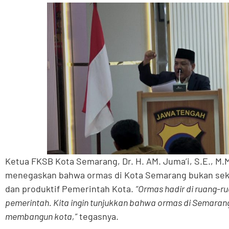
Ketua FKSB Kota Semarang, Dr. H. AM. Juma’i, S.E., M
menegaskan bahwa ormas di Kota Semarang bukan seka
dan produktif Pemerintah Kota.
“Ormas hadir di ruang-r
pemerintah. Kita ingin tunjukkan bahwa ormas di Semar
membangun kota,”
tegasnya.