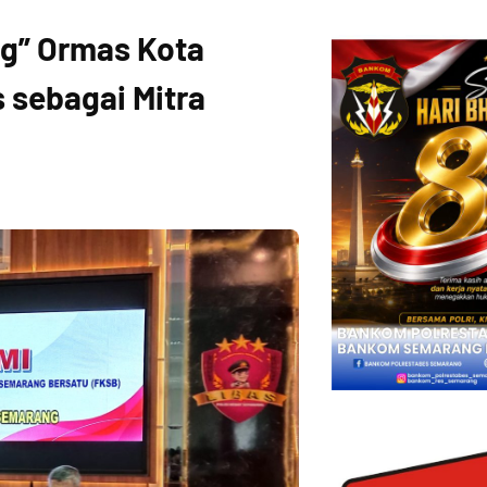
ng” Ormas Kota
 sebagai Mitra