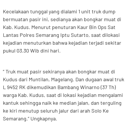
Kecelakaan tunggal yang dialami 1 unit truk dump
bermuatan pasir ini, sedianya akan bongkar muat di
Kab. Kudus. Menurut penuturan Kaur Bin Ops Sat
Lantas Polres Semarang Iptu Sutarto, saat dilokasi
kejadian menuturkan bahwa kejadian terjadi sekitar
pukul 03.30 Wib dini hari.
” Truk muat pasir sekiranya akan bongkar muat di
Kudus dari Muntilan, Magelang. Dan dugaan awal truk
L 9452 RK dikemudikan Bambang Winarno (37 Th)
warga Kab. Kudus, saat di lokasi kejadian mengalami
kantuk sehingga naik ke median jalan, dan terguling
ke kiri menutup seluruh jalur dari arah Solo Ke
Semarang.” Ungkapnya.