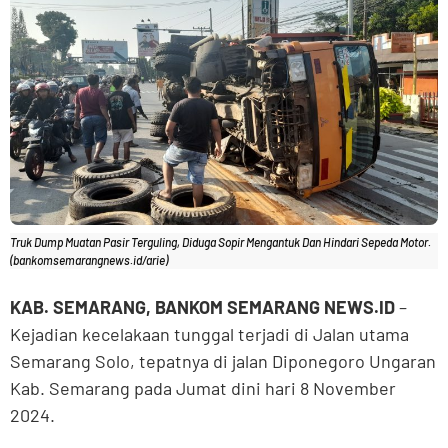
Truk Dump Muatan Pasir Terguling, Diduga Sopir Mengantuk Dan Hindari Sepeda Motor.
(bankomsemarangnews.id/arie)
KAB. SEMARANG, BANKOM SEMARANG NEWS.ID
–
Kejadian kecelakaan tunggal terjadi di Jalan utama
Semarang Solo, tepatnya di jalan Diponegoro Ungaran
Kab. Semarang pada Jumat dini hari 8 November
2024.