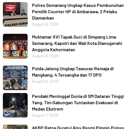
Polres Semarang Ungkap Kasus Pembunuhan
Pemilik Counter HP di Ambarawa, 2 Pelaku
Diamankan
August 8, 2026
Muktamar XVI Tapak Suci di Simpang Lima
Semarang, Kapolri dan Wali Kota Dianugerahi
Anggota Kehormatan
August 8, 2026
Polda Jateng Ungkap Tawuran Remaja di
Mangkang, 4 Tersangka dan 17 DPO
August 8, 2026
Pendaki Meninggal Dunia di SM Dataran Tinggi
Yang, Tim Gabungan Tuntaskan Evakuasi di
Medan Ekstrem
August 7, 2026
AKBP Ratna Quratul Ainy Resmi Pimpin Polres