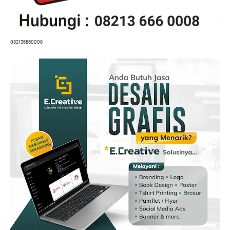
082136660008