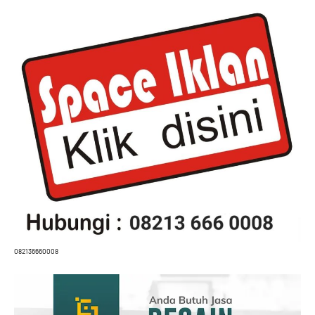
082136660008