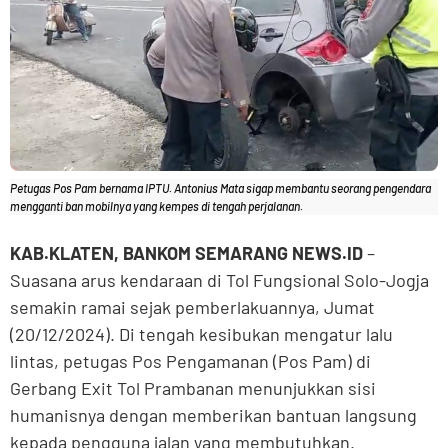
Petugas Pos Pam bernama IPTU. Antonius Mata sigap membantu seorang pengendara
mengganti ban mobilnya yang kempes di tengah perjalanan.
KAB.KLATEN, BANKOM SEMARANG NEWS.ID
–
Suasana arus kendaraan di Tol Fungsional Solo-Jogja
semakin ramai sejak pemberlakuannya, Jumat
(20/12/2024). Di tengah kesibukan mengatur lalu
lintas, petugas Pos Pengamanan (Pos Pam) di
Gerbang Exit Tol Prambanan menunjukkan sisi
humanisnya dengan memberikan bantuan langsung
kepada pengguna jalan yang membutuhkan.