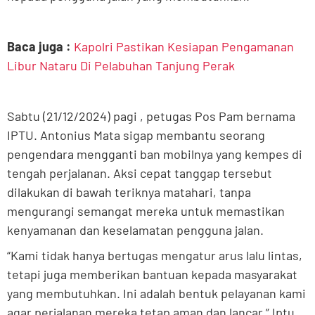
Baca juga :
Kapolri Pastikan Kesiapan Pengamanan
Libur Nataru Di Pelabuhan Tanjung Perak
Sabtu (21/12/2024) pagi , petugas Pos Pam bernama
IPTU. Antonius Mata sigap membantu seorang
pengendara mengganti ban mobilnya yang kempes di
tengah perjalanan. Aksi cepat tanggap tersebut
dilakukan di bawah teriknya matahari, tanpa
mengurangi semangat mereka untuk memastikan
kenyamanan dan keselamatan pengguna jalan.
“Kami tidak hanya bertugas mengatur arus lalu lintas,
tetapi juga memberikan bantuan kepada masyarakat
yang membutuhkan. Ini adalah bentuk pelayanan kami
agar perjalanan mereka tetap aman dan lancar,” Iptu.