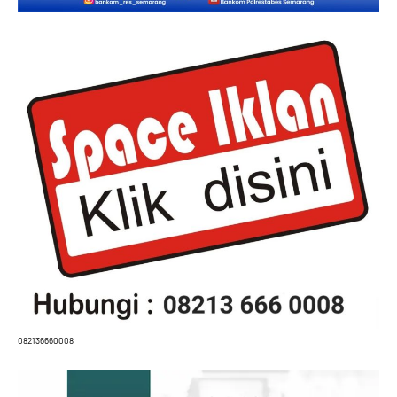
082136660008