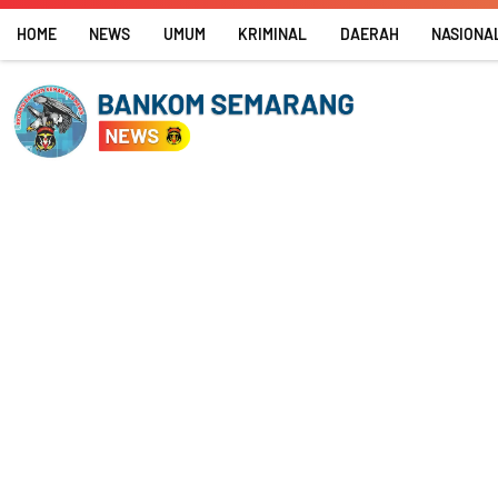
Skip
HOME
NEWS
UMUM
KRIMINAL
DAERAH
NASIONA
to
content