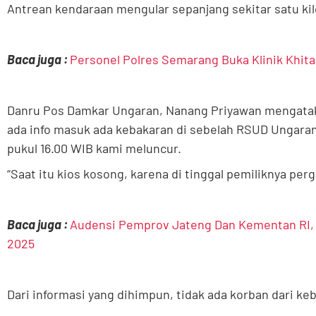
Antrean kendaraan mengular sepanjang sekitar satu ki
Baca juga :
Personel Polres Semarang Buka Klinik Khit
Danru Pos Damkar Ungaran, Nanang Priyawan mengatak
ada info masuk ada kebakaran di sebelah RSUD Ungaran,
pukul 16.00 WIB kami meluncur.
“Saat itu kios kosong, karena di tinggal pemiliknya pergi
Baca juga :
Audensi Pemprov Jateng Dan Kementan RI,
2025
Dari informasi yang dihimpun, tidak ada korban dari ke