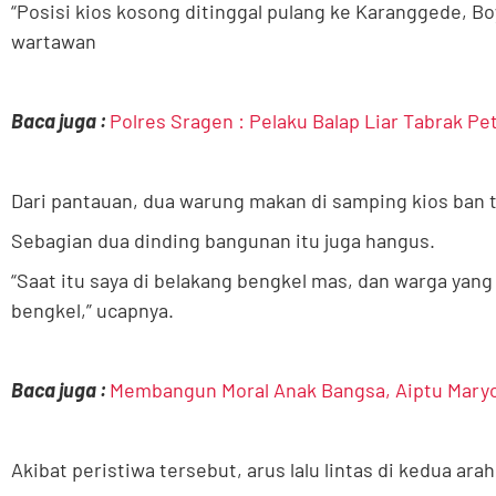
“Posisi kios kosong ditinggal pulang ke Karanggede, Boy
wartawan
Baca juga :
Polres Sragen : Pelaku Balap Liar Tabrak P
Dari pantauan, dua warung makan di samping kios ban
Sebagian dua dinding bangunan itu juga hangus.
“Saat itu saya di belakang bengkel mas, dan warga yang 
bengkel,” ucapnya.
Baca juga :
Membangun Moral Anak Bangsa, Aiptu Maryon
Akibat peristiwa tersebut, arus lalu lintas di kedua ar