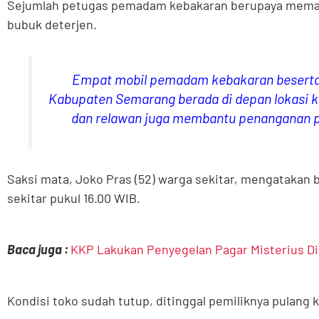
Sejumlah petugas pemadam kebakaran berupaya memad
bubuk deterjen.
Empat mobil pemadam kebakaran beserta 
Kabupaten Semarang berada di depan lokasi ke
dan relawan juga membantu penanganan
Saksi mata, Joko Pras (52) warga sekitar, mengatakan 
sekitar pukul 16.00 WIB.
Baca juga :
KKP Lakukan Penyegelan Pagar Misterius Di
Kondisi toko sudah tutup, ditinggal pemiliknya pulang 