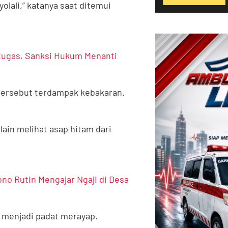
olali,” katanya saat ditemui
etugas, Sanksi Hukum Menanti
 tersebut terdampak kebakaran.
lain melihat asap hitam dari
o Rutin Mengajar Ngaji di Desa
ah menjadi padat merayap.