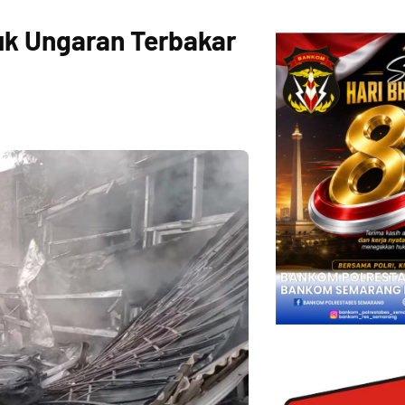
uk Ungaran Terbakar