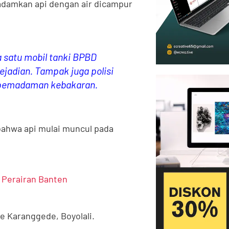
amkan api dengan air dicampur
satu mobil tanki BPBD
jadian. Tampak juga polisi
 pemadaman kebakaran.
bahwa api mulai muncul pada
 Perairan Banten
ke Karanggede, Boyolali.