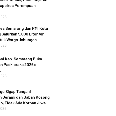
Kapolres Perempuan
2026
bes Semarang dan PMI Kota
Salurkan 5.000 Liter Air
ntuk Warga Jabungan
2026
ol Kab. Semarang Buka
n Paskibraka 2026 di
.
2026
gu Sigap Tangani
n Jerami dan Gabah Kosong
jo, Tidak Ada Korban Jiwa
2026