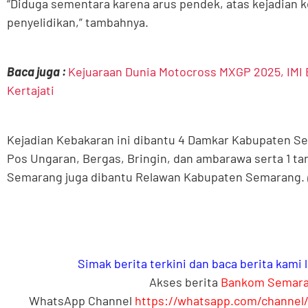
“Diduga sementara karena arus pendek, atas kejadian 
penyelidikan,” tambahnya.
Baca juga :
Kejuaraan Dunia Motocross MXGP 2025, IMI
Kertajati
Kejadian Kebakaran ini dibantu 4 Damkar Kabupaten Sem
Pos Ungaran, Bergas, Bringin, dan ambarawa serta 1 t
Semarang juga dibantu Relawan Kabupaten Semarang.
Simak berita terkini dan baca berita kami
Akses berita
Bankom Semar
WhatsApp Channel
https://whatsapp.com/channe