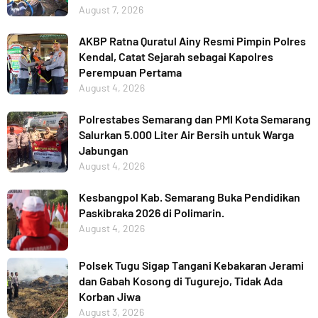
August 7, 2026
AKBP Ratna Quratul Ainy Resmi Pimpin Polres
Kendal, Catat Sejarah sebagai Kapolres
Perempuan Pertama
August 4, 2026
Polrestabes Semarang dan PMI Kota Semarang
Salurkan 5.000 Liter Air Bersih untuk Warga
Jabungan
August 4, 2026
Kesbangpol Kab. Semarang Buka Pendidikan
Paskibraka 2026 di Polimarin.
August 4, 2026
Polsek Tugu Sigap Tangani Kebakaran Jerami
dan Gabah Kosong di Tugurejo, Tidak Ada
Korban Jiwa
August 3, 2026