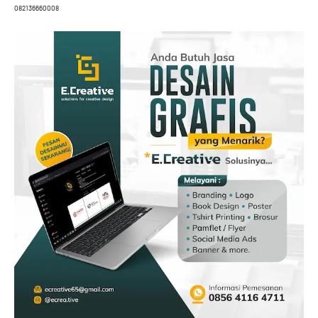
082136660008