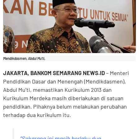
Mendikdasmen, Abdul Mu'ti,
JAKARTA, BANKOM SEMARANG NEWS.ID
– Menteri
Pendidikan Dasar dan Menengah (Mendikdasmen),
Abdul Mu’ti, memastikan Kurikulum 2013 dan
Kurikulum Merdeka masih diberlakukan di satuan
pendidikan. Pihaknya belum melakukan perubahan
terhadap dua kurikulum itu.
“Sekarang ini masih berlaku dua