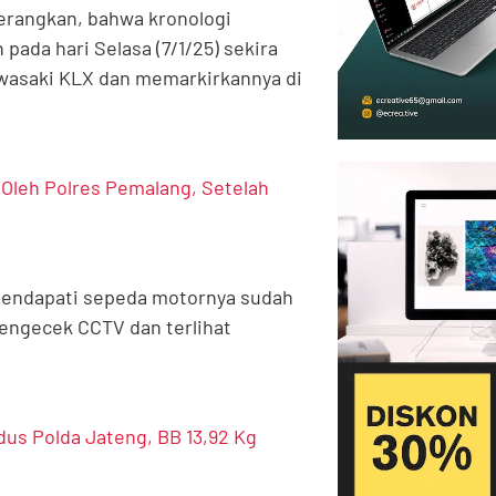
erangkan, bahwa kronologi
ada hari Selasa (7/1/25) sekira
wasaki KLX dan memarkirkannya di
Oleh Polres Pemalang, Setelah
 mendapati sepeda motornya sudah
engecek CCTV dan terlihat
us Polda Jateng, BB 13,92 Kg