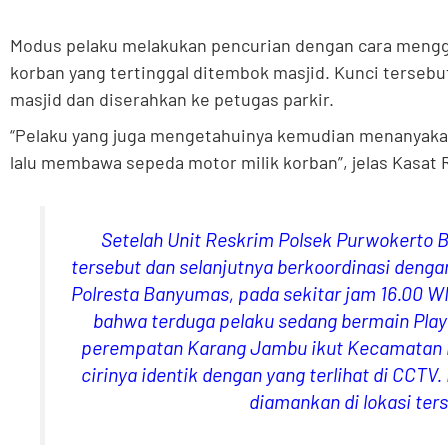
Modus pelaku melakukan pencurian dengan cara mengg
korban yang tertinggal ditembok masjid. Kunci terseb
masjid dan diserahkan ke petugas parkir.
“Pelaku yang juga mengetahuinya kemudian menanyakan
lalu membawa sepeda motor milik korban”, jelas Kasat 
Setelah Unit Reskrim Polsek Purwokerto 
tersebut dan selanjutnya berkoordinasi deng
Polresta Banyumas, pada sekitar jam 16.00 W
bahwa terduga pelaku sedang bermain Play 
perempatan Karang Jambu ikut Kecamatan P
cirinya identik dengan yang terlihat di CCTV
diamankan di lokasi ter