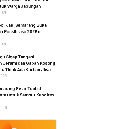
ntuk Warga Jabungan
2026
ol Kab. Semarang Buka
n Paskibraka 2026 di
.
2026
gu Sigap Tangani
n Jerami dan Gabah Kosong
jo, Tidak Ada Korban Jiwa
2026
marang Gelar Tradisi
ora untuk Sambut Kapolres
2026