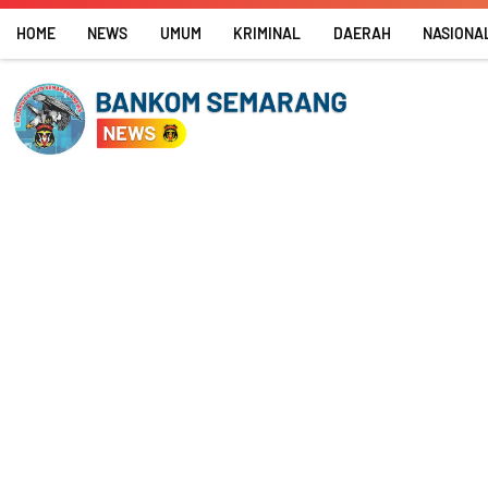
Skip
HOME
NEWS
UMUM
KRIMINAL
DAERAH
NASIONA
to
content