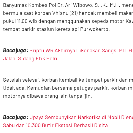
Banyumas Kombes Pol Dr. Ari Wibowo, S.I.K., M.H. men
bermula saat korban Vhisnu (21) hendak membeli makan p
pukul 11.00 wib dengan menggunakan sepeda motor Ka
tempat parkir stasiun kereta api Purwokerto.
Baca juga :
Briptu WR Akhirnya Dikenakan Sangsi PTDH 
Jalani Sidang Etik Polri
Setelah selesai, korban kembali ke tempat parkir dan
tidak ada. Kemudian bersama petugas parkir, korban m
motornya dibawa orang lain tanpa ijin.
Baca juga :
Upaya Sembunyikan Narkotika di Mobil Diend
Sabu dan 10.300 Butir Ekstasi Berhasil Disita