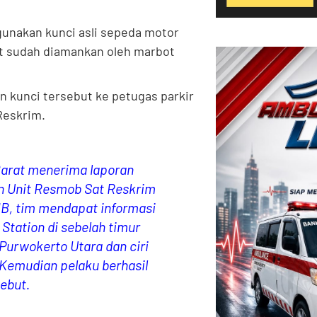
unakan kunci asli sepeda motor
ut sudah diamankan oleh marbot
 kunci tersebut ke petugas parkir
Reskrim.
Barat menerima laporan
an Unit Resmob Sat Reskrim
IB, tim mendapat informasi
Station di sebelah timur
urwokerto Utara dan ciri
. Kemudian pelaku berhasil
sebut.