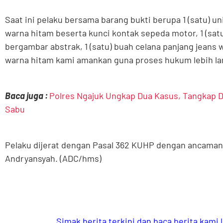
Saat ini pelaku bersama barang bukti berupa 1 (satu) 
warna hitam beserta kunci kontak sepeda motor, 1 (sat
bergambar abstrak, 1 (satu) buah celana panjang jeans w
warna hitam kami amankan guna proses hukum lebih lan
Baca juga :
Polres Ngajuk Ungkap Dua Kasus, Tangkap D
Sabu
Pelaku dijerat dengan Pasal 362 KUHP dengan ancaman
Andryansyah. (ADC/hms)
Simak berita terkini dan baca berita kami