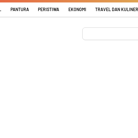
L
PANTURA
PERISTIWA
EKONOMI
TRAVEL DAN KULINE
Search