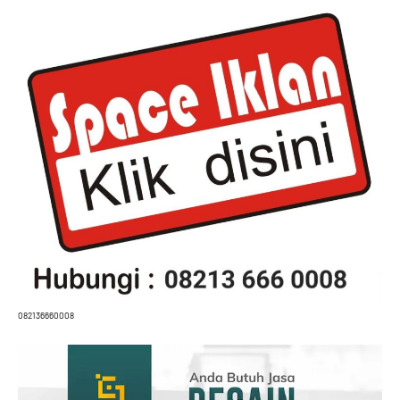
082136660008