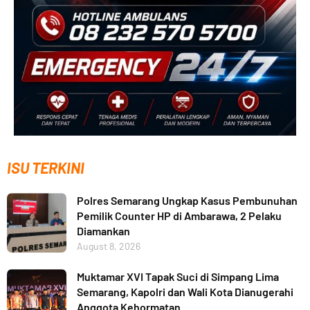
ISU TERKINI
Polres Semarang Ungkap Kasus Pembunuhan
Pemilik Counter HP di Ambarawa, 2 Pelaku
Diamankan
August 8, 2026
Muktamar XVI Tapak Suci di Simpang Lima
Semarang, Kapolri dan Wali Kota Dianugerahi
Anggota Kehormatan