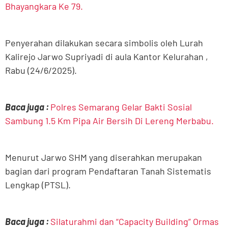
Bhayangkara Ke 79.
Penyerahan dilakukan secara simbolis oleh Lurah
Kalirejo Jarwo Supriyadi di aula Kantor Kelurahan ,
Rabu (24/6/2025).
Baca juga :
Polres Semarang Gelar Bakti Sosial
Sambung 1.5 Km Pipa Air Bersih Di Lereng Merbabu.
Menurut Jarwo SHM yang diserahkan merupakan
bagian dari program Pendaftaran Tanah Sistematis
Lengkap (PTSL).
Baca juga :
Silaturahmi dan “Capacity Building” Ormas