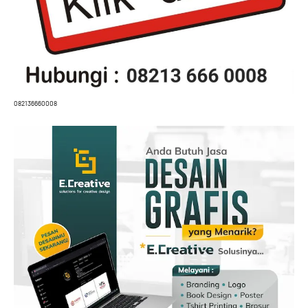
082136660008