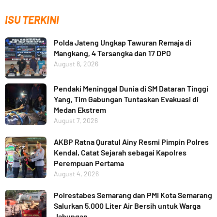
ISU TERKINI
Polda Jateng Ungkap Tawuran Remaja di
Mangkang, 4 Tersangka dan 17 DPO
August 8, 2026
Pendaki Meninggal Dunia di SM Dataran Tinggi
Yang, Tim Gabungan Tuntaskan Evakuasi di
Medan Ekstrem
August 7, 2026
AKBP Ratna Quratul Ainy Resmi Pimpin Polres
Kendal, Catat Sejarah sebagai Kapolres
Perempuan Pertama
August 4, 2026
Polrestabes Semarang dan PMI Kota Semarang
Salurkan 5.000 Liter Air Bersih untuk Warga
Jabungan