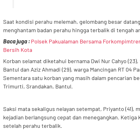
Saat kondisi perahu melemah, gelombang besar datang 
menghantam badan perahu hingga terbalik di tengah ar
Baca juga :
Polsek Pakualaman Bersama Forkompimtren
Bersih Kota
Korban selamat diketahui bernama Dwi Nur Cahyo (23), 
Bantul dan Aziz Ahmadi (29), warga Mancingan RT 04 Par
Sementara satu korban yang masih dalam pencarian ber
Trimurti, Srandakan, Bantul.
Saksi mata sekaligus nelayan setempat, Priyanto (41), m
kejadian berlangsung cepat dan menegangkan. Ketiga 
setelah perahu terbalik.