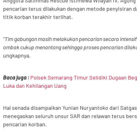
Anggota Satlinmas Rescue Istimewa Wilayah IV, Agun
pencarian terus dilakukan dengan metode penyisiran da
titik korban terakhir terlihat.
“Tim gabungan masih melakukan pencarian secara intensif d
ombak cukup menantang sehingga proses pencarian dilaku
ungkapnya.
Baca juga :
Polsek Semarang Timur Selidiki Dugaan Bega
Luka dan Kehilangan Uang
Hal senada disampaikan Yunian Nuryantoko dari Satgas
menegaskan seluruh unsur SAR dan relawan terus ber
pencarian korban.