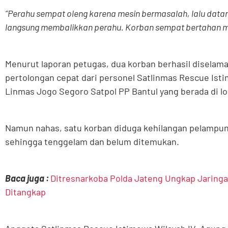
“Perahu sempat oleng karena mesin bermasalah, lalu data
langsung membalikkan perahu. Korban sempat bertahan 
Menurut laporan petugas, dua korban berhasil diselam
pertolongan cepat dari personel Satlinmas Rescue Ist
Linmas Jogo Segoro Satpol PP Bantul yang berada di lo
Namun nahas, satu korban diduga kehilangan pelampun
sehingga tenggelam dan belum ditemukan.
Baca juga :
Ditresnarkoba Polda Jateng Ungkap Jaringan
Ditangkap