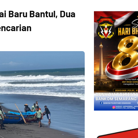
i Baru Bantul, Dua
encarian