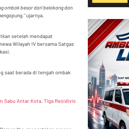
ng ombak besar dari belakang dan
mengapung,”
ujarnya.
atkan setelah mendapat
imewa Wilayah IV bersama Satgas
kasi.
g saat berada di tengah ombak
 Sabu Antar Kota, Tiga Residivis