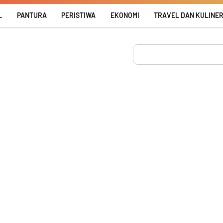
L
PANTURA
PERISTIWA
EKONOMI
TRAVEL DAN KULINE
Search