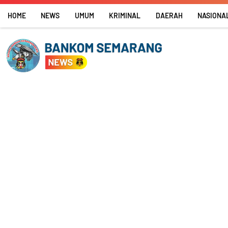
Skip
HOME
NEWS
UMUM
KRIMINAL
DAERAH
NASIONA
to
content