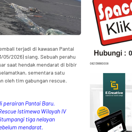
embali terjadi di kawasan Pantai
13/05/2026) siang. Sebuah perahu
ar saat hendak mendarat di bibir
082136660008
diselamatkan, sementara satu
an oleh tim gabungan rescue.
di perairan Pantai Baru.
Rescue Istimewa Wilayah IV
itumpangi tiga nelayan
ebelum mendarat.