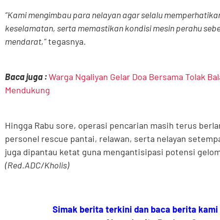
“Kami mengimbau para nelayan agar selalu memperhatikan 
keselamatan, serta memastikan kondisi mesin perahu se
mendarat,”
tegasnya.
Baca juga :
Warga Ngaliyan Gelar Doa Bersama Tolak Ba
Mendukung
Hingga Rabu sore, operasi pencarian masih terus ber
personel rescue pantai, relawan, serta nelayan setempa
juga dipantau ketat guna mengantisipasi potensi gelom
(Red.ADC/Kholis)
Simak berita terkini dan baca berita kami