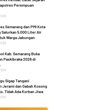
Kapolres Perempuan
2026
bes Semarang dan PMI Kota
Salurkan 5.000 Liter Air
ntuk Warga Jabungan
2026
ol Kab. Semarang Buka
n Paskibraka 2026 di
.
2026
gu Sigap Tangani
n Jerami dan Gabah Kosong
jo, Tidak Ada Korban Jiwa
2026