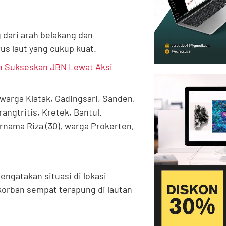
dari arah belakang dan
us laut yang cukup kuat.
 Sukseskan JBN Lewat Aksi
warga Klatak, Gadingsari, Sanden,
angtritis, Kretek, Bantul.
nama Riza (30), warga Prokerten,
engatakan situasi di lokasi
korban sempat terapung di lautan